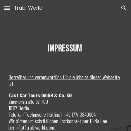
Trabi World
Skip to main content
Skip to navigation
IMPRESSUM
Betreiber und verantwortlich für die Inhalte dieser Webseite
ist:
East Car Tours GmbH & Co. KG
Zimmerstraße 97-100
10117 Berlin
Telefon (Technische Hotline): +49 177/ 3840004
Wir bitten um schriftlichen Erstkontakt per E-Mail an
berlin[at]trabiworld.com.