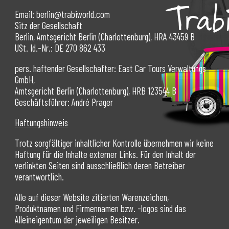
Email: berlin@trabiworld.com
Sitz der Gesellschaft
Berlin, Amtsgericht Berlin (Charlottenburg), HRA 43459 B
USt. Id.-Nr.: DE 270 862 433
pers. haftender Gesellschafter: East Car Tours Verwaltungs
GmbH,
Amtsgericht Berlin (Charlottenburg), HRB 123544 B
Geschäftsführer: André Prager
Haftungshinweis
Trotz sorgfältiger inhaltlicher Kontrolle übernehmen wir keine
Haftung für die Inhalte externer Links. Für den Inhalt der
verlinkten Seiten sind ausschließlich deren Betreiber
verantwortlich.
Alle auf dieser Website zitierten Warenzeichen,
Produktnamen und Firmennamen bzw. -logos sind das
Alleineigentum der jeweiligen Besitzer.